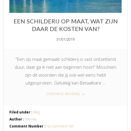
EEN SCHILDERIJ OP MAAT, WAT ZIJN
DAAR DE KOSTEN VAN?
31/01/2019
“Een op maat gemaakt schilderij is vast ontzettend
duur, daar ga ik niet aan beginnen hoor!” Misschien
zijn dit woorden die jij ook wel eens hebt
uitgesproken. Gelukkig kan Betaalbare …
CONTINUE READING
→
Filed under :
Blog
Author :
Nienke
Comment Number :
No Comment Yet