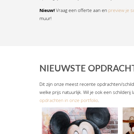
Nieuw!
Vraag een offerte aan en
preview je sc
muur!
NIEUWSTE OPDRACH
Dit zijn onze meest recente opdrachten/schil
welke prijs natuurlijk. Wil je ook een schilde
opdrachten in onze portfolio
.