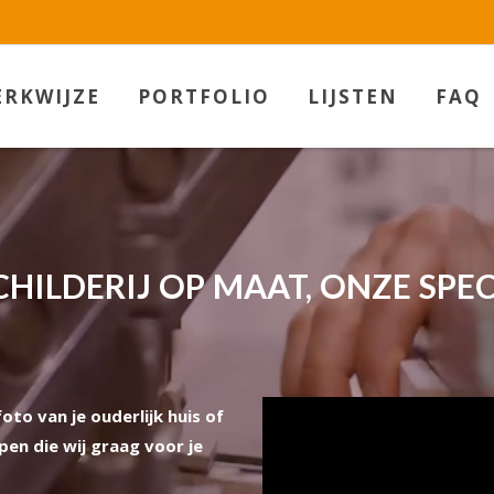
RKWIJZE
PORTFOLIO
LIJSTEN
FAQ
HILDERIJ OP MAAT, ONZE SPEC
oto van je ouderlijk huis of
en die wij graag voor je