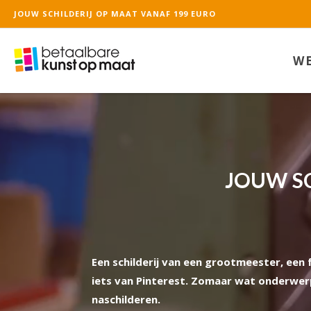
JOUW SCHILDERIJ OP MAAT VANAF 199 EURO
WE
JOUW SC
Een schilderij van een grootmeester, een f
iets van Pinterest. Zomaar wat onderwerp
naschilderen.