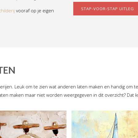
STAP-VOOR-STAP UITLEG
hilderij
vooraf op je eigen
TEN
derijen. Leuk om te zien wat anderen laten maken en handig om t
rij laten maken maar niet worden weergegeven in dit overzicht? Dat 