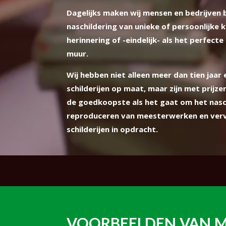
Dagelijks maken wij mensen en bedrijven b
naschildering van unieke of persoonlijke 
herinnering of -eindelijk- als het perfecte 
muur.
Wij hebben niet alleen meer dan tien jaar 
schilderijen op maat, maar zijn met prijze
de goedkoopste als het gaat om het nasch
reproduceren van meesterwerken en verv
schilderijen in opdracht.
VOORBEELDEN VAN
M