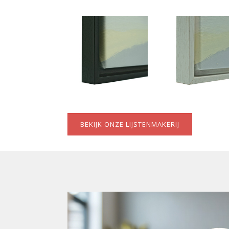
BEKIJK ONZE LIJSTENMAKERIJ