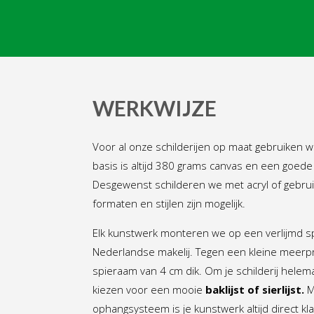
WERKWIJZE
Voor al onze schilderijen op maat gebruiken w
basis is altijd 380 grams canvas en een goede 
Desgewenst schilderen we met acryl of gebrui
formaten en stijlen zijn mogelijk.
Elk kunstwerk monteren we op een verlijmd s
Nederlandse makelij. Tegen een kleine meerpr
spieraam van 4 cm dik. Om je schilderij helem
kiezen voor een mooie
baklijst of sierlijst
.
M
ophangsysteem is je kunstwerk altijd direct k