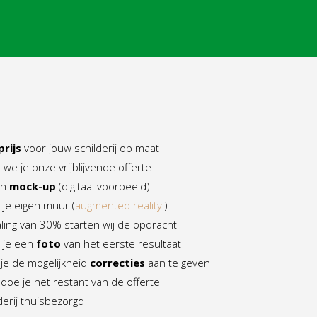
prijs
voor jouw schilderij op maat
 we je onze vrijblijvende offerte
en
mock-up
(digitaal voorbeeld)
je eigen muur (
augmented reality!
)
ling van 30% starten wij de opdracht
 je een
foto
van het eerste resultaat
 je de mogelijkheid
correcties
aan te geven
voldoe je het restant van de offerte
derij thuisbezorgd