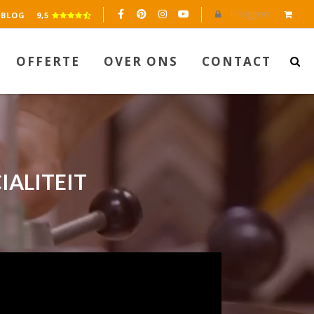
Inloggen
BLOG
9,5
OFFERTE
OVER ONS
CONTACT
IALITEIT