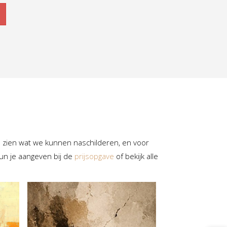
e zien wat we kunnen naschilderen, en voor
kun je aangeven bij de
prijsopgave
of bekijk alle