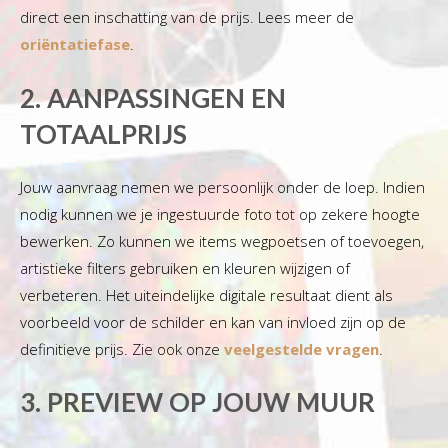
direct een inschatting van de prijs. Lees meer de
oriëntatiefase
.
2. AANPASSINGEN EN
TOTAALPRIJS
Jouw aanvraag nemen we persoonlijk onder de loep. Indien
nodig kunnen we je ingestuurde foto tot op zekere hoogte
bewerken. Zo kunnen we items wegpoetsen of toevoegen,
artistieke filters gebruiken en kleuren wijzigen of
verbeteren. Het uiteindelijke digitale resultaat dient als
voorbeeld voor de schilder en kan van invloed zijn op de
definitieve prijs. Zie ook onze
veelgestelde vragen
.
3. PREVIEW OP JOUW MUUR