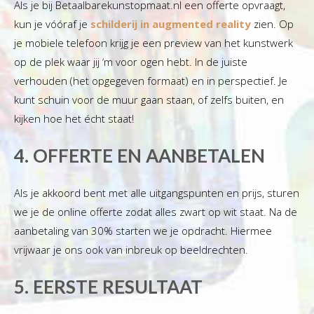
Als je bij Betaalbarekunstopmaat.nl een offerte opvraagt,
kun je vóóraf je
schilderij in augmented reality
zien. Op
je mobiele telefoon krijg je een preview van het kunstwerk
op de plek waar jij ‘m voor ogen hebt. In de juiste
verhouden (het opgegeven formaat) en in perspectief. Je
kunt schuin voor de muur gaan staan, of zelfs buiten, en
kijken hoe het écht staat!
4. OFFERTE EN AANBETALEN
Als je akkoord bent met alle uitgangspunten en prijs, sturen
we je de online offerte zodat alles zwart op wit staat. Na de
aanbetaling van 30% starten we je opdracht. Hiermee
vrijwaar je ons ook van inbreuk op beeldrechten.
5. EERSTE RESULTAAT