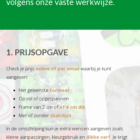
volgens onze vaste werkwijze.
1. PRIJSOPGAVE
Check je prijs
online of per email
waarbij je kunt
aangeven:
Het gewenste
formaat
Op rol of opgespannen
Frame van 2 cm of
of 4 cm dik
Met of zonder
(bak)lijst
In de omschrijving kun je extra wensen aangeven zoals
kleine aanpassingen, kleurgebruik en
dikke verf
. Je krijgt