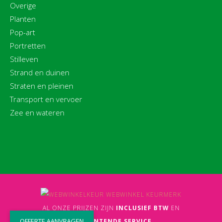
Overige
Planten
Pop-art
Portretten
Stilleven
Strand en duinen
Straten en pleinen
Transport en vervoer
Zee en wateren
AL ONZE PRIJZEN ZIJN
INCLUSIEF BTW
EN
OFFERTE AANVRAGEN
UITMUNTENDE SERVICE