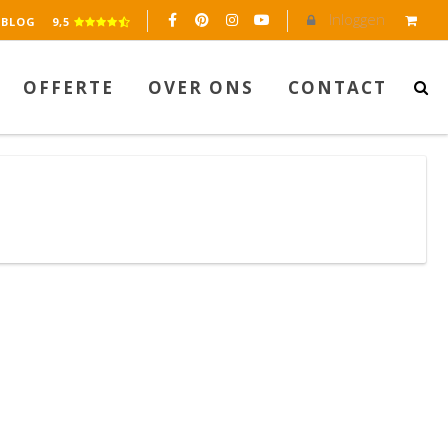
Inloggen
eerd op 2045 reviews.
BLOG
9,5
OFFERTE
OVER ONS
CONTACT