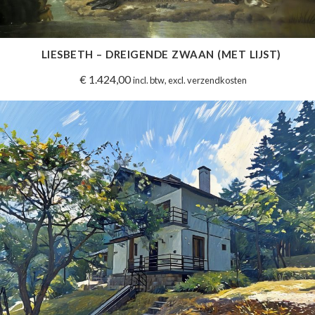
LIESBETH – DREIGENDE ZWAAN (MET LIJST)
€
1.424,00
incl. btw, excl. verzendkosten