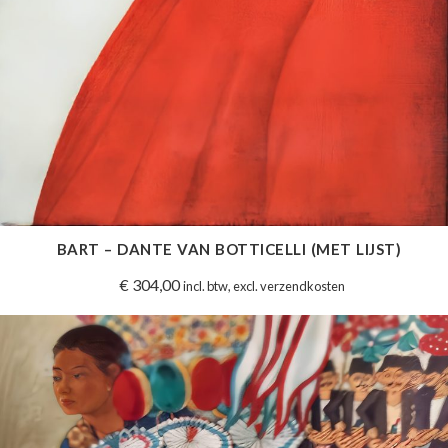
BART – DANTE VAN BOTTICELLI (MET LIJST)
€
304,00
incl. btw, excl. verzendkosten