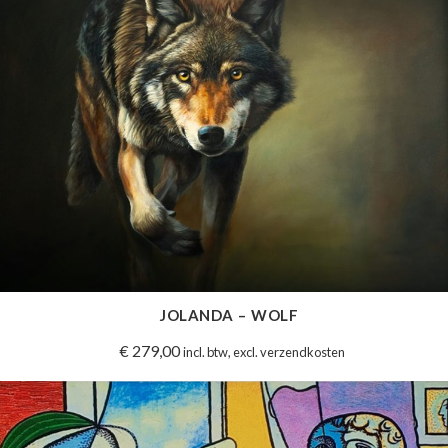
JOLANDA – WOLF
€
279,00
incl. btw, excl. verzendkosten