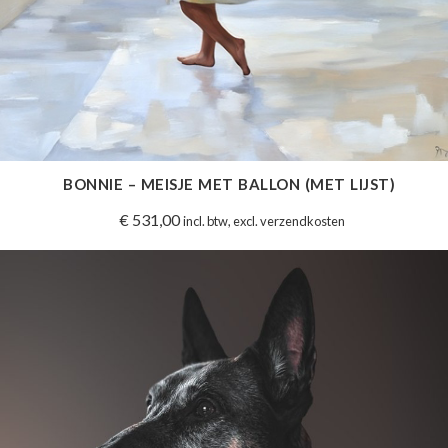
BONNIE – MEISJE MET BALLON (MET LIJST)
€
531,00
incl. btw, excl. verzendkosten