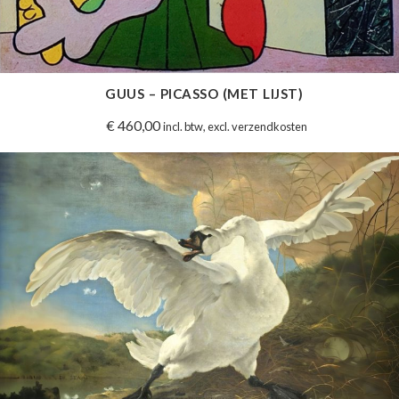
GUUS – PICASSO (MET LIJST)
€
460,00
incl. btw, excl. verzendkosten