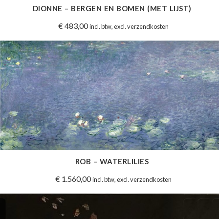
DIONNE – BERGEN EN BOMEN (MET LIJST)
€
483,00
incl. btw, excl. verzendkosten
ROB – WATERLILIES
€
1.560,00
incl. btw, excl. verzendkosten