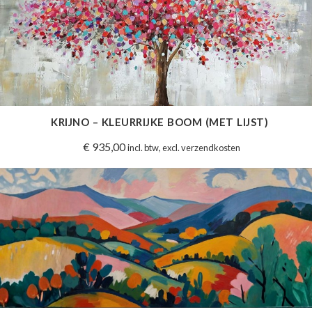
KRIJNO – KLEURRIJKE BOOM (MET LIJST)
€
935,00
incl. btw, excl. verzendkosten