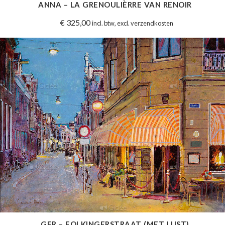
ANNA – LA GRENOULIÈRRE VAN RENOIR
€
325,00
incl. btw, excl. verzendkosten
GER – FOLKINGERSTRAAT (MET LIJST)