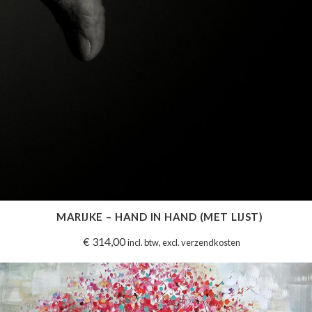
MARIJKE – HAND IN HAND (MET LIJST)
€
314,00
incl. btw, excl. verzendkosten