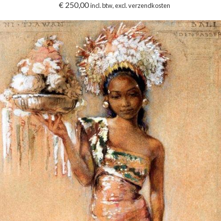
€
250,00
incl. btw, excl. verzendkosten