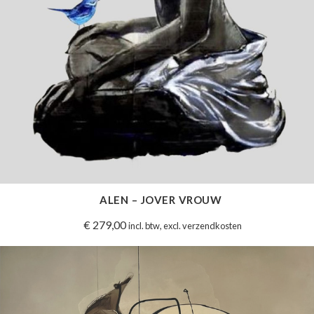
ALEN – JOVER VROUW
€
279,00
incl. btw, excl. verzendkosten