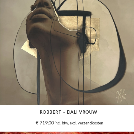
ROBBERT – DALI VROUW
€
719,00
incl. btw, excl. verzendkosten