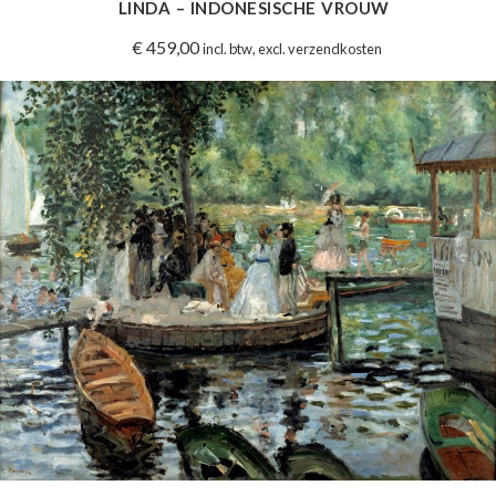
LINDA – INDONESISCHE VROUW
€
459,00
incl. btw, excl. verzendkosten