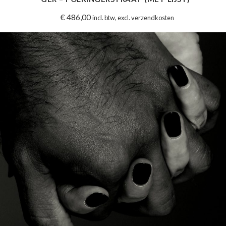
€
486,00
incl. btw, excl. verzendkosten