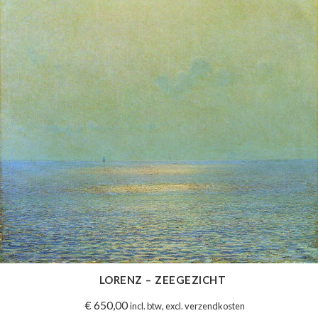
LORENZ – ZEEGEZICHT
€
650,00
incl. btw, excl. verzendkosten