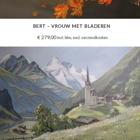
BERT – VROUW MET BLADEREN
€
279,00
incl. btw, excl. verzendkosten