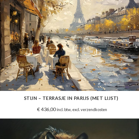
STIJN – TERRASJE IN PARIJS (MET LIJST)
€
436,00
incl. btw, excl. verzendkosten