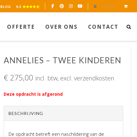
Inloggen
BLOG
9,5
OFFERTE
OVER ONS
CONTACT
ANNELIES – TWEE KINDEREN
€
275,00
incl. btw, excl. verzendkosten
Deze opdracht is afgerond
BESCHRIJVING
De opdracht betreft een naschildering van de