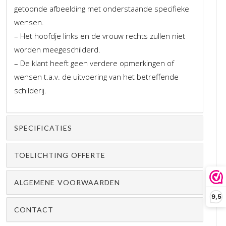
getoonde afbeelding met onderstaande specifieke
wensen.
– Het hoofdje links en de vrouw rechts zullen niet
worden meegeschilderd.
– De klant heeft geen verdere opmerkingen of
wensen t.a.v. de uitvoering van het betreffende
schilderij.
SPECIFICATIES
TOELICHTING OFFERTE
ALGEMENE VOORWAARDEN
9,5
CONTACT