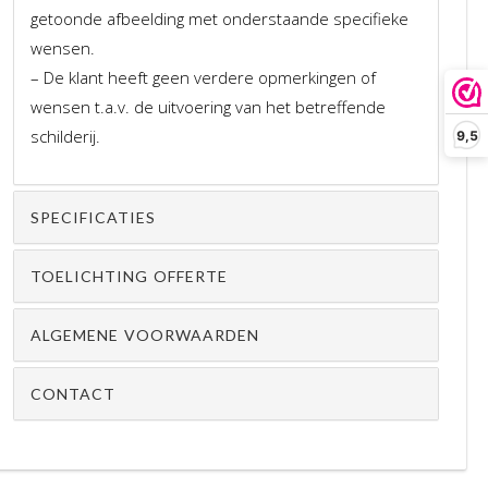
getoonde afbeelding met onderstaande specifieke
wensen.
– De klant heeft geen verdere opmerkingen of
wensen t.a.v. de uitvoering van het betreffende
schilderij.
9,5
SPECIFICATIES
TOELICHTING OFFERTE
ALGEMENE VOORWAARDEN
CONTACT