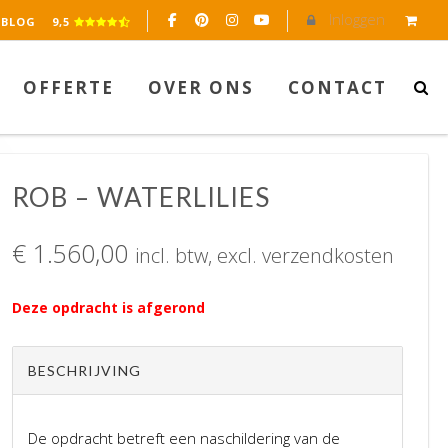
Inloggen
BLOG
9,5
OFFERTE
OVER ONS
CONTACT
ROB – WATERLILIES
€
1.560,00
incl. btw, excl. verzendkosten
Deze opdracht is afgerond
BESCHRIJVING
De opdracht betreft een naschildering van de