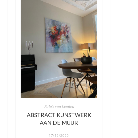
Foto's van klanten
ABSTRACT KUNSTWERK
AAN DE MUUR
17/12/2020