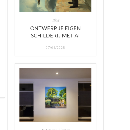
Blog
ONTWERP JE EIGEN
SCHILDERIJ MET AI
07/01/2025