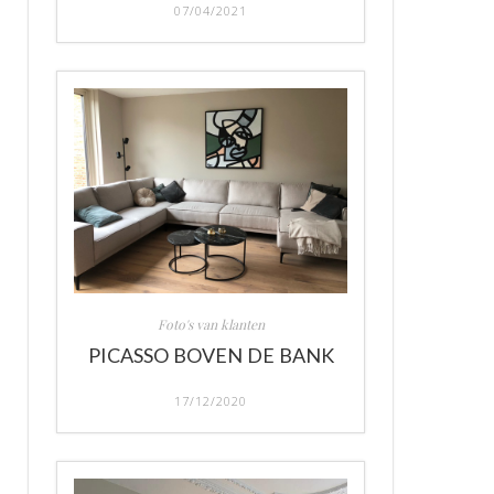
07/04/2021
Foto's van klanten
PICASSO BOVEN DE BANK
17/12/2020