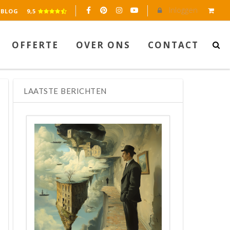
Inloggen
eerd op 2045 reviews.
BLOG
9,5
OFFERTE
OVER ONS
CONTACT
LAATSTE BERICHTEN