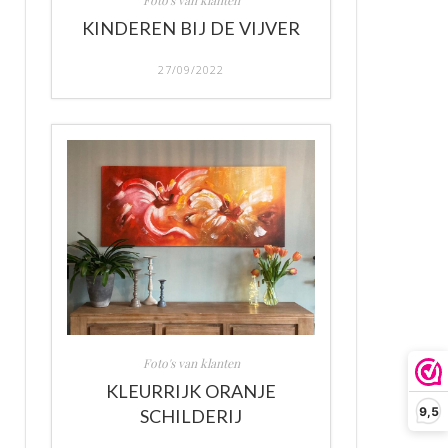
Foto's van klanten
KINDEREN BIJ DE VIJVER
27/09/2022
Foto's van klanten
KLEURRIJK ORANJE
9,5
SCHILDERIJ