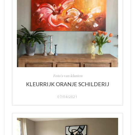
Foto's van klanten
KLEURRIJK ORANJE SCHILDERIJ
07/04/2021