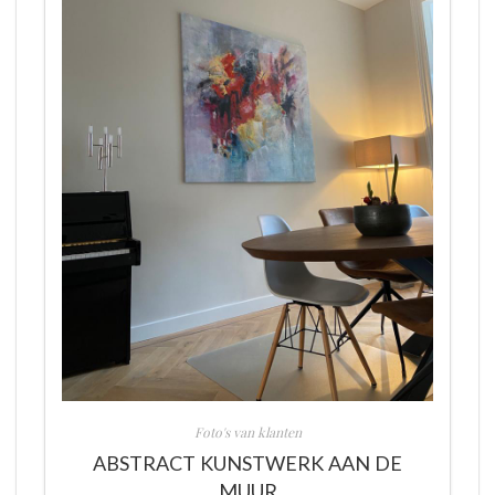
Foto's van klanten
ABSTRACT KUNSTWERK AAN DE
MUUR