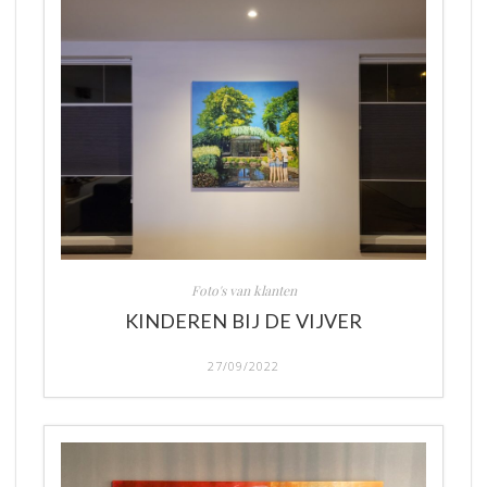
Foto's van klanten
KINDEREN BIJ DE VIJVER
27/09/2022