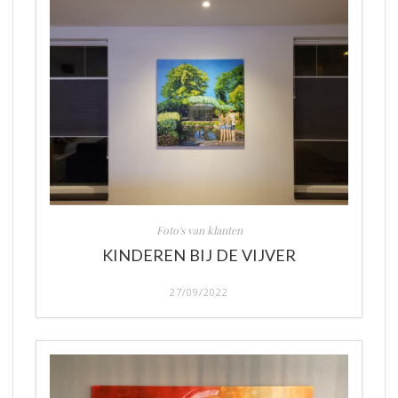
Foto's van klanten
KINDEREN BIJ DE VIJVER
27/09/2022