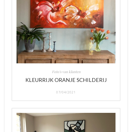
Foto's van klanten
KLEURRIJK ORANJE SCHILDERIJ
07/04/2021