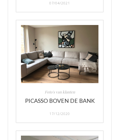
07/04/2021
Foto's van klanten
PICASSO BOVEN DE BANK
17/12/2020