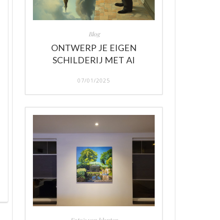
Blog
ONTWERP JE EIGEN
SCHILDERIJ MET AI
07/01/2025