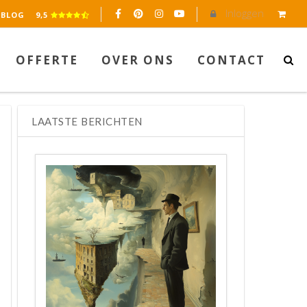
Inloggen
eerd op 2045 reviews.
BLOG
9,5
OFFERTE
OVER ONS
CONTACT
LAATSTE BERICHTEN