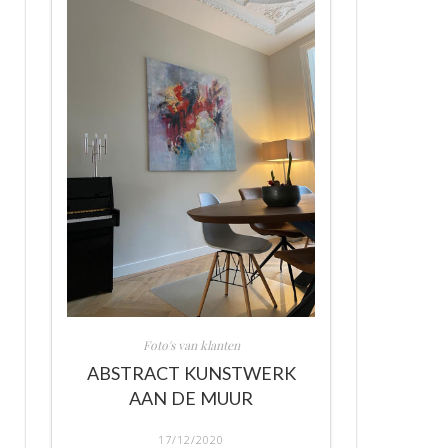
Foto's van klanten
ABSTRACT KUNSTWERK
AAN DE MUUR
17/12/2020