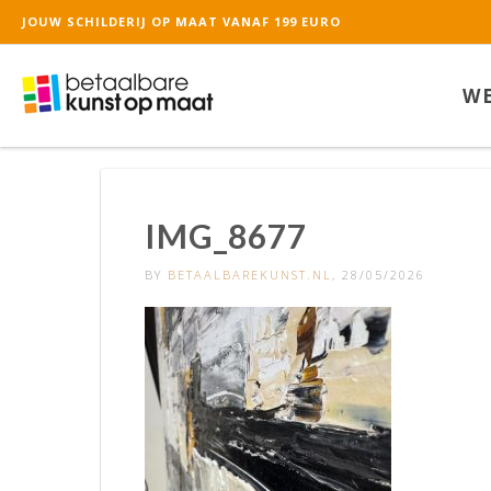
JOUW SCHILDERIJ OP MAAT VANAF 199 EURO
De waardering van ww
WE
IMG_8677
BY
BETAALBAREKUNST.NL
, 28/05/2026