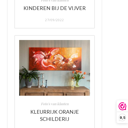
Foto's van klanten
KINDEREN BIJ DE VIJVER
27/09/2022
Foto's van klanten
KLEURRIJK ORANJE
9,5
SCHILDERIJ