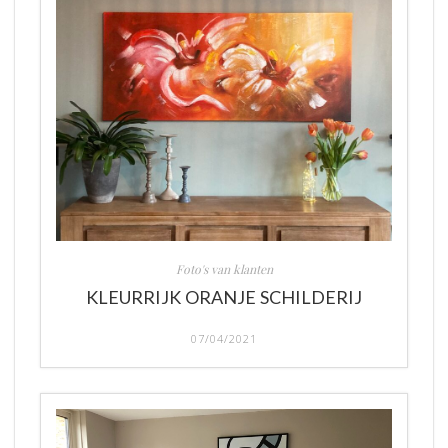
Foto's van klanten
KLEURRIJK ORANJE SCHILDERIJ
07/04/2021