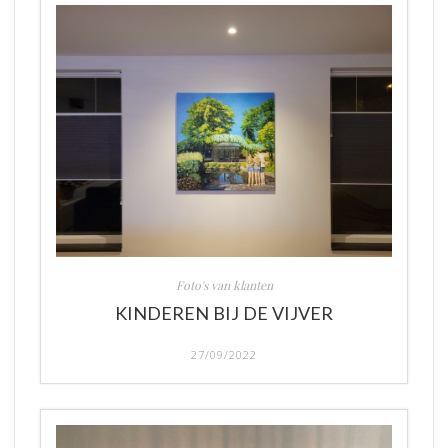
Foto's van klanten
KINDEREN BIJ DE VIJVER
27/09/2022