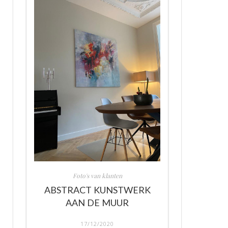
Foto's van klanten
ABSTRACT KUNSTWERK
AAN DE MUUR
17/12/2020