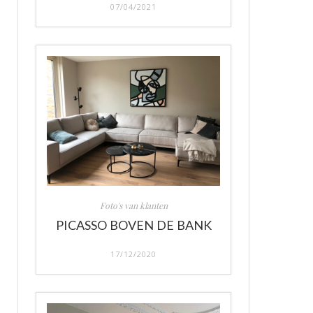
07/04/2021
Foto's van klanten
PICASSO BOVEN DE BANK
17/12/2020