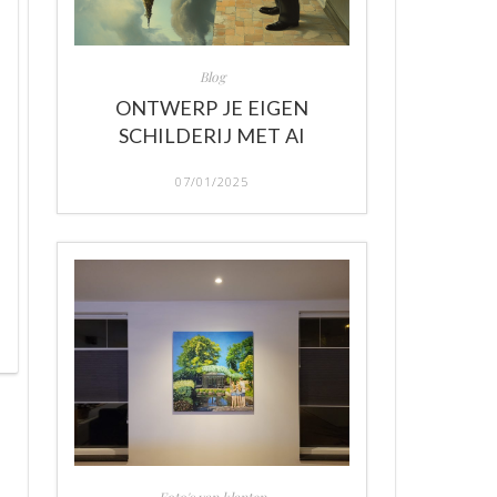
Blog
ONTWERP JE EIGEN
SCHILDERIJ MET AI
07/01/2025