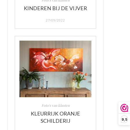
Foto's van klanten
KINDEREN BIJ DE VIJVER
27/09/2022
Foto's van klanten
KLEURRIJK ORANJE
9,5
SCHILDERIJ