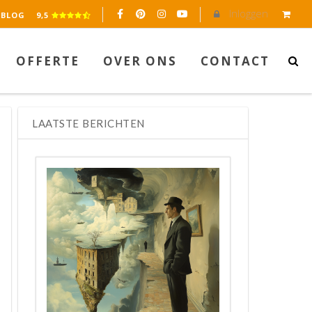
Inloggen
eerd op 2045 reviews.
BLOG
9,5
OFFERTE
OVER ONS
CONTACT
LAATSTE BERICHTEN