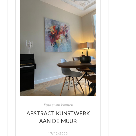
Foto's van klanten
ABSTRACT KUNSTWERK
AAN DE MUUR
17/12/2020