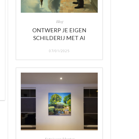
Blog
ONTWERP JE EIGEN
SCHILDERIJ MET AI
07/01/2025