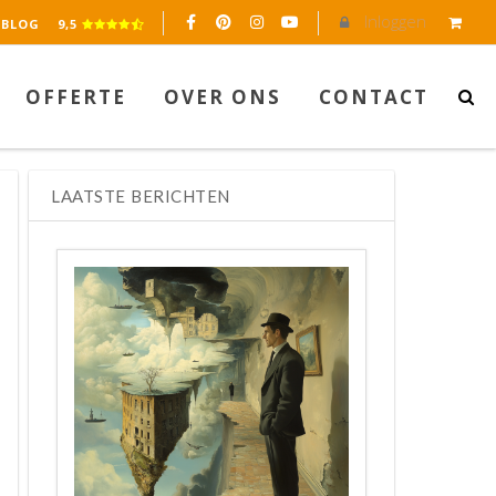
Inloggen
eerd op 2045 reviews.
BLOG
9,5
OFFERTE
OVER ONS
CONTACT
LAATSTE BERICHTEN