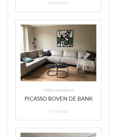
07/04/2021
Foto's van klanten
PICASSO BOVEN DE BANK
17/12/2020