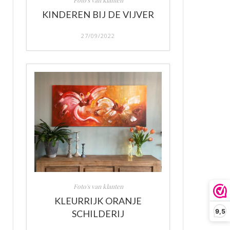
Foto's van klanten
KINDEREN BIJ DE VIJVER
27/09/2022
Foto's van klanten
KLEURRIJK ORANJE
9,5
SCHILDERIJ