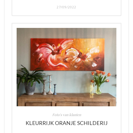
27/09/2022
Foto's van klanten
KLEURRIJK ORANJE SCHILDERIJ