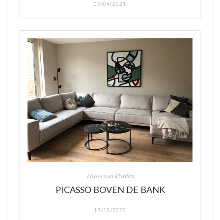
07/04/2021
Foto's van klanten
PICASSO BOVEN DE BANK
17/12/2020