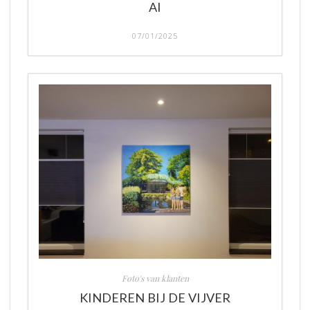
AI
07/01/2025
Foto's van klanten
KINDEREN BIJ DE VIJVER