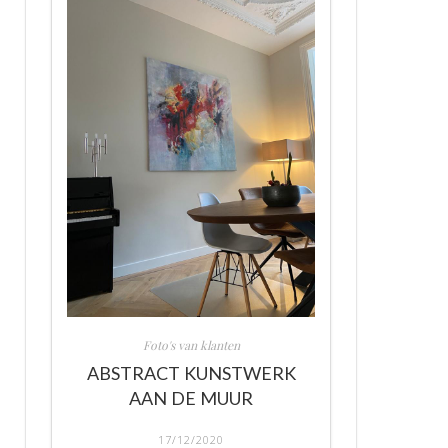
Foto's van klanten
ABSTRACT KUNSTWERK
AAN DE MUUR
17/12/2020