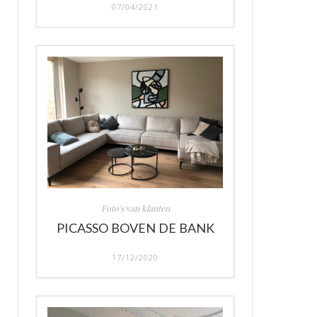
07/04/2021
Foto's van klanten
PICASSO BOVEN DE BANK
17/12/2020