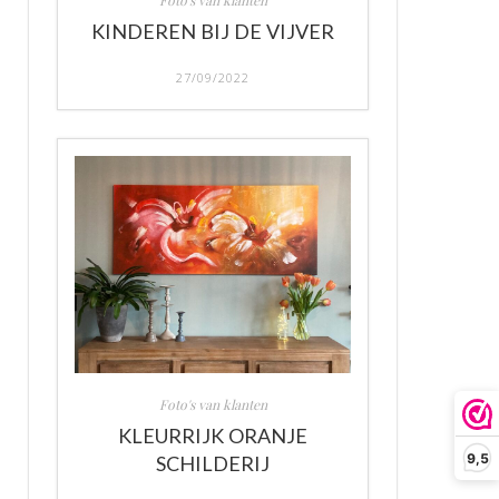
Foto's van klanten
KINDEREN BIJ DE VIJVER
27/09/2022
Foto's van klanten
KLEURRIJK ORANJE
9,5
SCHILDERIJ