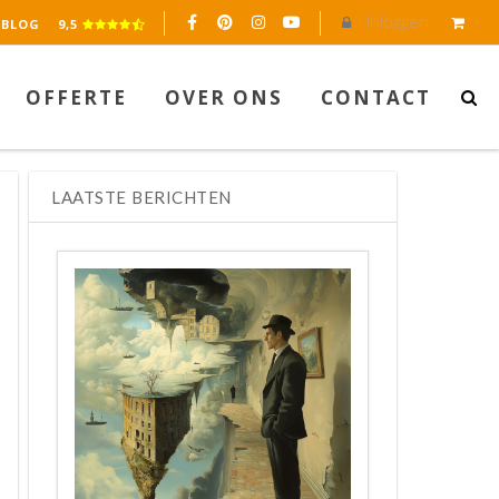
Inloggen
eerd op 2045 reviews.
BLOG
9,5
OFFERTE
OVER ONS
CONTACT
LAATSTE BERICHTEN