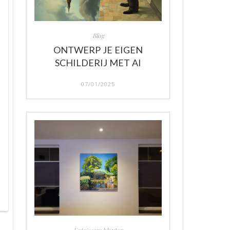
Blog
ONTWERP JE EIGEN
SCHILDERIJ MET AI
07/01/2025