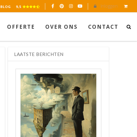
Inloggen
eerd op 2045 reviews.
BLOG
9,5
OFFERTE
OVER ONS
CONTACT
LAATSTE BERICHTEN