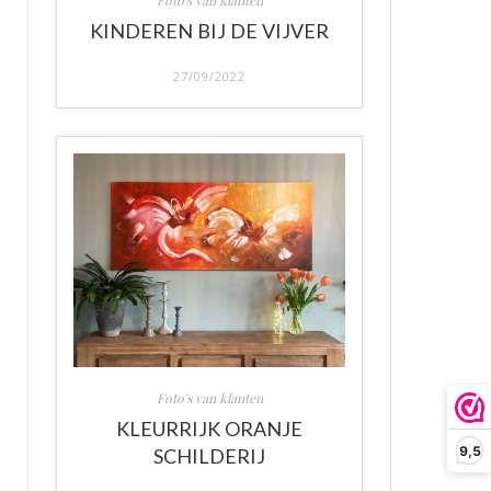
Foto's van klanten
KINDEREN BIJ DE VIJVER
27/09/2022
Foto's van klanten
KLEURRIJK ORANJE
9,5
SCHILDERIJ