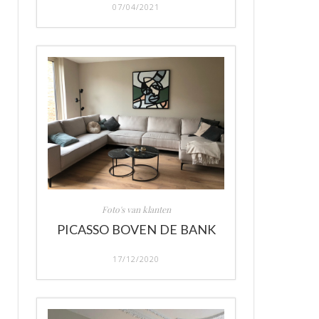
07/04/2021
Foto's van klanten
PICASSO BOVEN DE BANK
17/12/2020