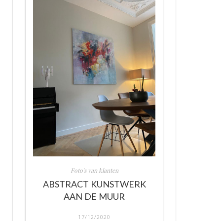
Foto's van klanten
ABSTRACT KUNSTWERK
AAN DE MUUR
17/12/2020