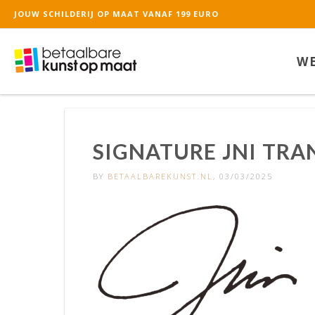
JOUW SCHILDERIJ OP MAAT VANAF 199 EURO
De waardering van ww
WE
SIGNATURE JNI TR
BY
BETAALBAREKUNST.NL
, 03/03/2025