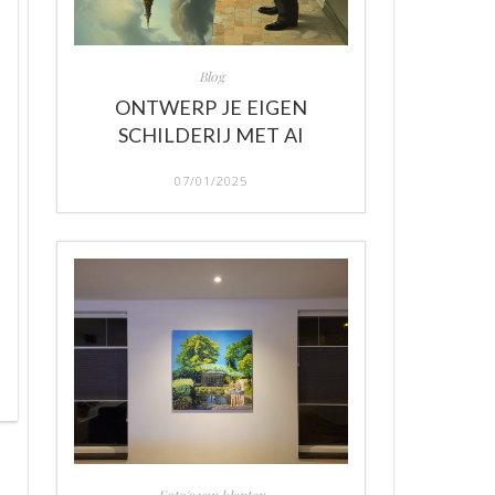
Blog
ONTWERP JE EIGEN
SCHILDERIJ MET AI
07/01/2025