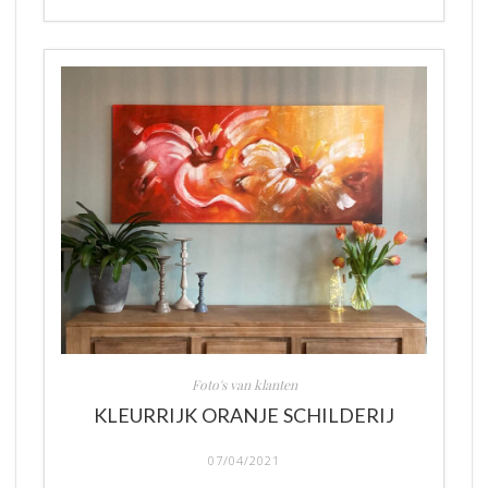
Foto's van klanten
KLEURRIJK ORANJE SCHILDERIJ
07/04/2021