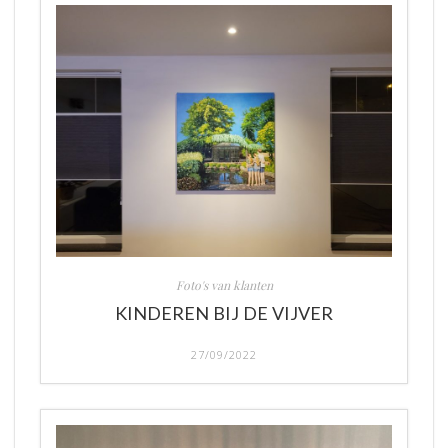
Foto's van klanten
KINDEREN BIJ DE VIJVER
27/09/2022