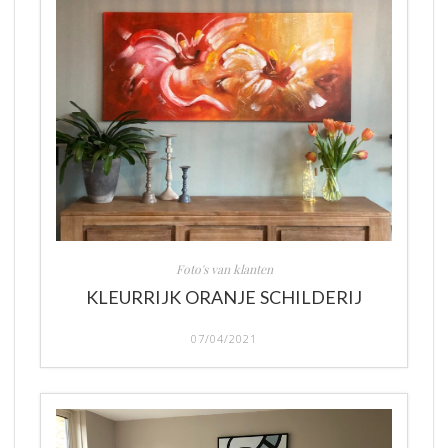
Foto's van klanten
KLEURRIJK ORANJE SCHILDERIJ
07/04/2021