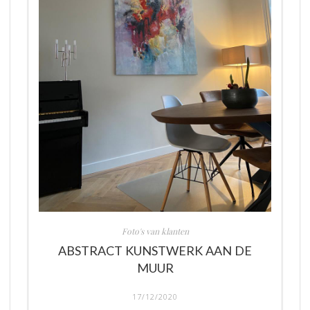
Foto's van klanten
ABSTRACT KUNSTWERK AAN DE
MUUR
17/12/2020