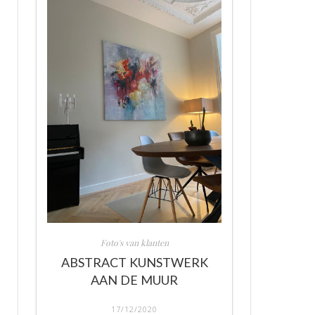
Foto's van klanten
ABSTRACT KUNSTWERK
AAN DE MUUR
17/12/2020