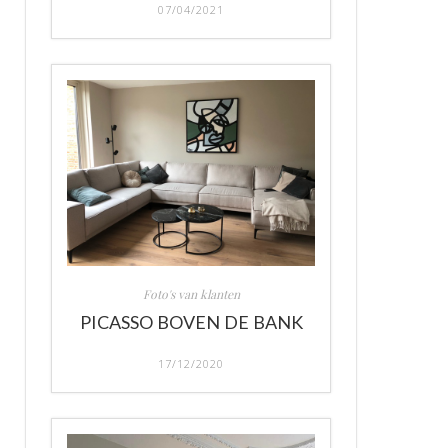
07/04/2021
Foto's van klanten
PICASSO BOVEN DE BANK
17/12/2020