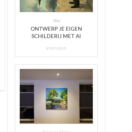
Blog
ONTWERP JE EIGEN
SCHILDERIJ MET AI
07/01/2025