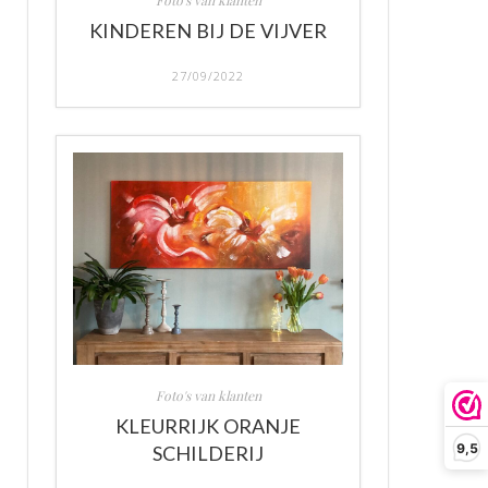
Foto's van klanten
KINDEREN BIJ DE VIJVER
27/09/2022
Foto's van klanten
KLEURRIJK ORANJE
9,5
SCHILDERIJ