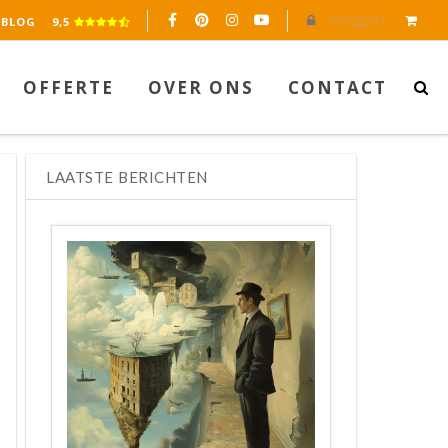
Inloggen
eerd op 2045 reviews.
BLOG
9,5
OFFERTE
OVER ONS
CONTACT
LAATSTE BERICHTEN