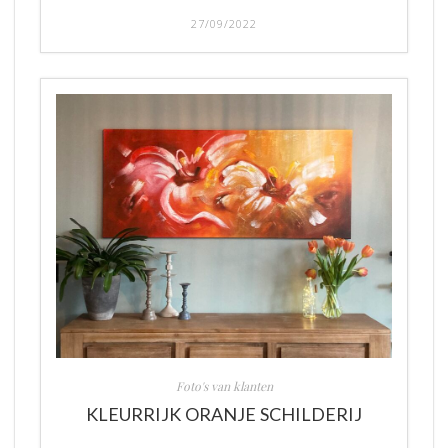
27/09/2022
Foto's van klanten
KLEURRIJK ORANJE SCHILDERIJ