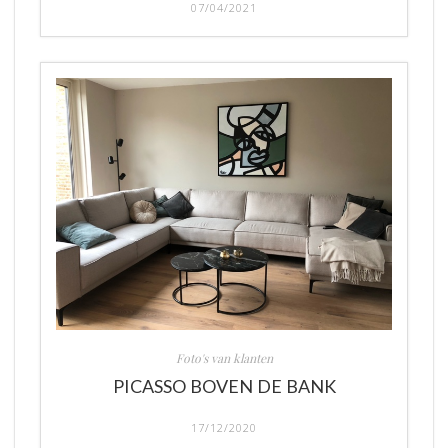
07/04/2021
Foto's van klanten
PICASSO BOVEN DE BANK
17/12/2020