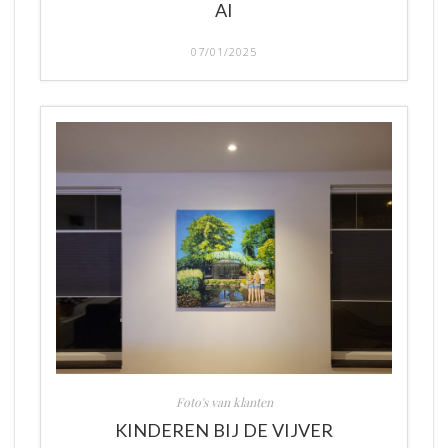
AI
07/01/2025
Foto's van klanten
KINDEREN BIJ DE VIJVER