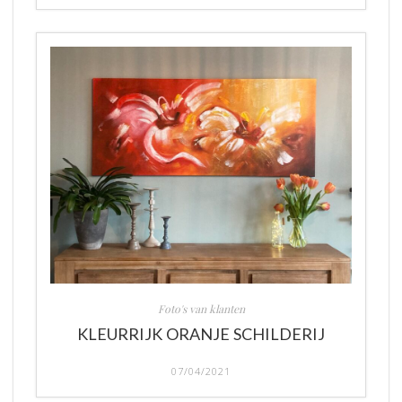
Foto's van klanten
KLEURRIJK ORANJE SCHILDERIJ
07/04/2021