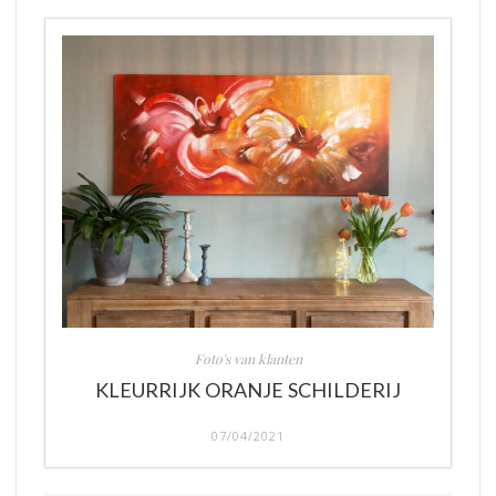
Foto's van klanten
KLEURRIJK ORANJE SCHILDERIJ
07/04/2021