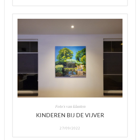
Foto's van klanten
KINDEREN BIJ DE VIJVER
27/09/2022