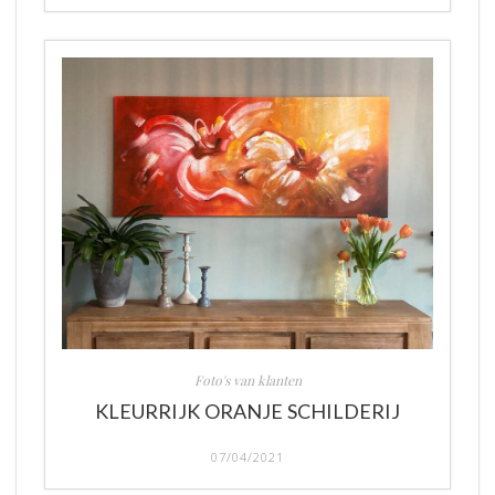
Foto's van klanten
KLEURRIJK ORANJE SCHILDERIJ
07/04/2021