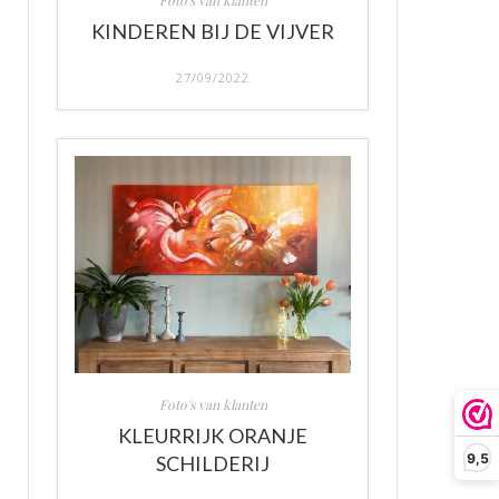
Foto's van klanten
KINDEREN BIJ DE VIJVER
27/09/2022
Foto's van klanten
KLEURRIJK ORANJE
9,5
SCHILDERIJ