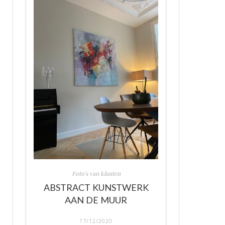
Foto's van klanten
ABSTRACT KUNSTWERK
AAN DE MUUR
17/12/2020