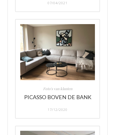
07/04/2021
Foto's van klanten
PICASSO BOVEN DE BANK
17/12/2020