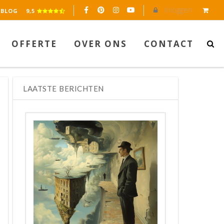
Inloggen
eerd op 2045 reviews.
BLOG
9,5
OFFERTE
OVER ONS
CONTACT
LAATSTE BERICHTEN