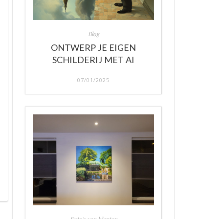
Blog
ONTWERP JE EIGEN
SCHILDERIJ MET AI
07/01/2025