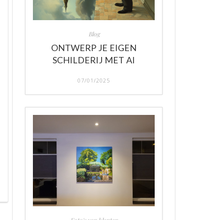
Blog
ONTWERP JE EIGEN
SCHILDERIJ MET AI
07/01/2025