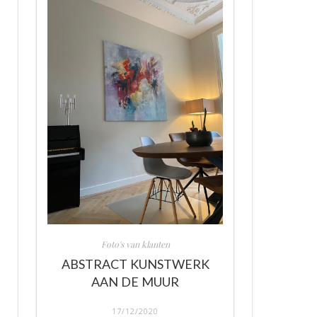
Foto's van klanten
ABSTRACT KUNSTWERK
AAN DE MUUR
17/12/2020