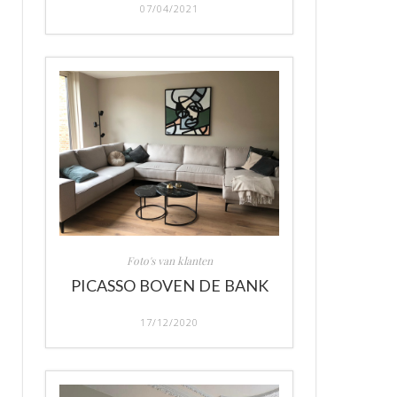
07/04/2021
Foto's van klanten
PICASSO BOVEN DE BANK
17/12/2020