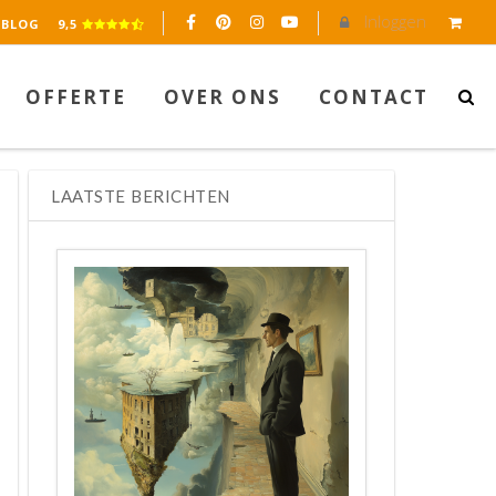
Inloggen
eerd op 2045 reviews.
BLOG
9,5
OFFERTE
OVER ONS
CONTACT
LAATSTE BERICHTEN