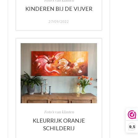
Foto's van klanten
KINDEREN BIJ DE VIJVER
27/09/2022
Foto's van klanten
KLEURRIJK ORANJE
9,5
SCHILDERIJ