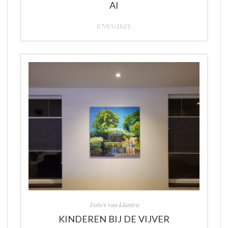
AI
07/01/2025
Foto's van klanten
KINDEREN BIJ DE VIJVER