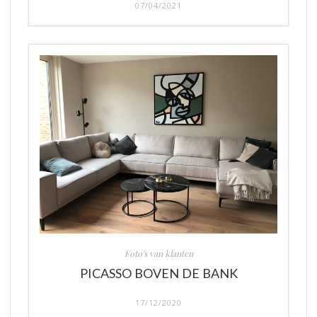
07/04/2021
Foto's van klanten
PICASSO BOVEN DE BANK
17/12/2020