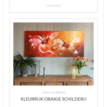
27/09/2022
Foto's van klanten
KLEURRIJK ORANJE SCHILDERIJ