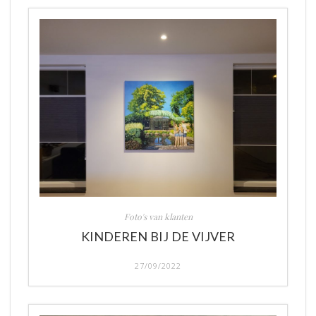
Foto's van klanten
KINDEREN BIJ DE VIJVER
27/09/2022