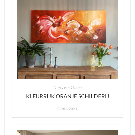
Foto's van klanten
KLEURRIJK ORANJE SCHILDERIJ
07/04/2021