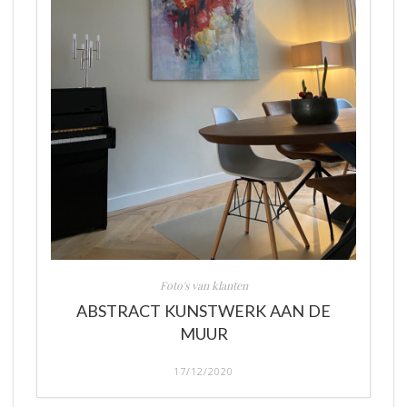
Foto's van klanten
ABSTRACT KUNSTWERK AAN DE
MUUR
17/12/2020