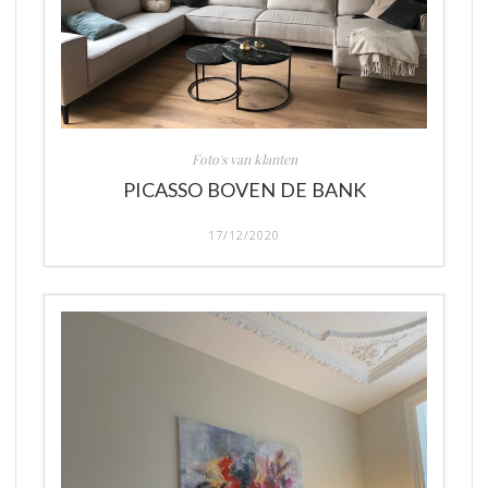
Foto's van klanten
PICASSO BOVEN DE BANK
17/12/2020