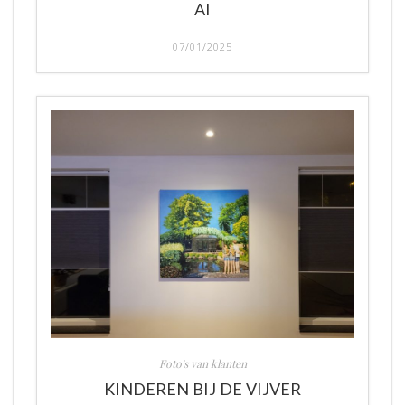
AI
07/01/2025
Foto's van klanten
KINDEREN BIJ DE VIJVER