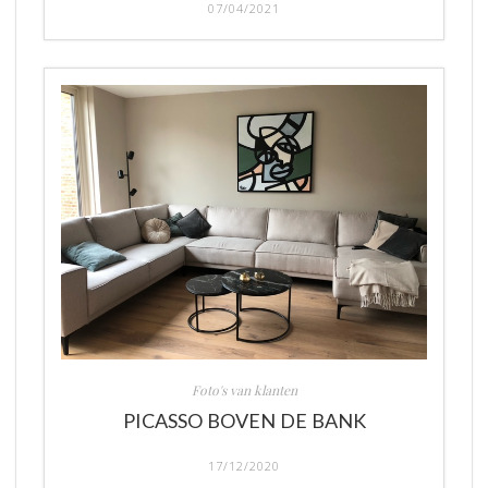
07/04/2021
Foto's van klanten
PICASSO BOVEN DE BANK
17/12/2020