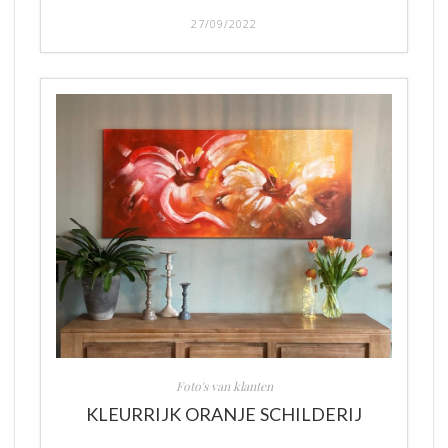
27/09/2022
Foto's van klanten
KLEURRIJK ORANJE SCHILDERIJ